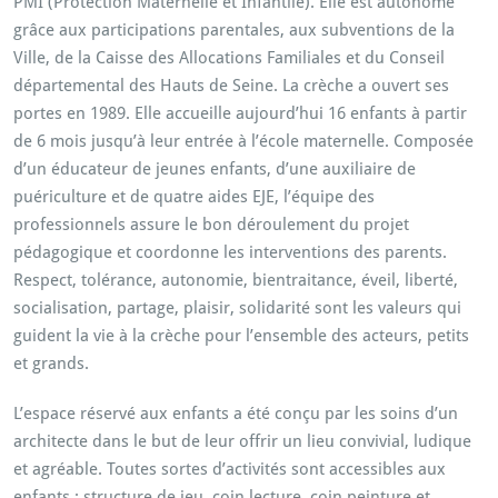
PMI (Protection Maternelle et Infantile). Elle est autonome
grâce aux participations parentales, aux subventions de la
Ville, de la Caisse des Allocations Familiales et du Conseil
départemental des Hauts de Seine. La crèche a ouvert ses
portes en 1989. Elle accueille aujourd’hui 16 enfants à partir
de 6 mois jusqu’à leur entrée à l’école maternelle. Composée
d’un éducateur de jeunes enfants, d’une auxiliaire de
puériculture et de quatre aides EJE, l’équipe des
professionnels assure le bon déroulement du projet
pédagogique et coordonne les interventions des parents.
Respect, tolérance, autonomie, bientraitance, éveil, liberté,
socialisation, partage, plaisir, solidarité sont les valeurs qui
guident la vie à la crèche pour l’ensemble des acteurs, petits
et grands.
L’espace réservé aux enfants a été conçu par les soins d’un
architecte dans le but de leur offrir un lieu convivial, ludique
et agréable. Toutes sortes d’activités sont accessibles aux
enfants : structure de jeu, coin lecture, coin peinture et