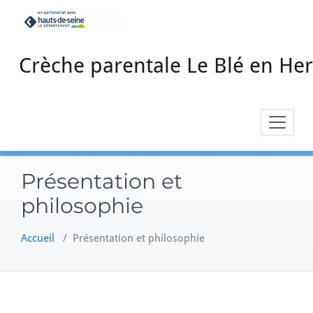
Skip
to
content
Crèche parentale Le Blé en Her
Présentation et
philosophie
Accueil
/
Présentation et philosophie