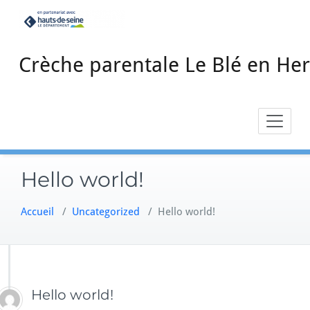
Skip
to
content
Crèche parentale Le Blé en Her
Hello world!
Accueil
/
Uncategorized
/
Hello world!
Hello world!